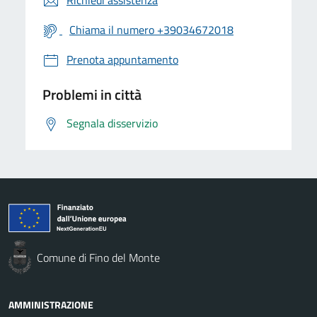
Chiama il numero +39034672018
Prenota appuntamento
Problemi in città
Segnala disservizio
Comune di Fino del Monte
AMMINISTRAZIONE