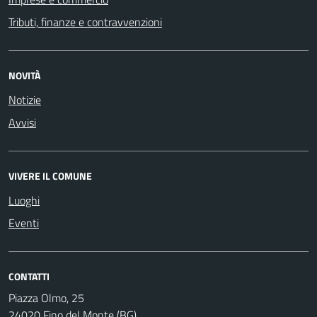
Tributi, finanze e contravvenzioni
NOVITÀ
Notizie
Avvisi
VIVERE IL COMUNE
Luoghi
Eventi
CONTATTI
Piazza Olmo, 25
24020 Fino del Monte (BG)