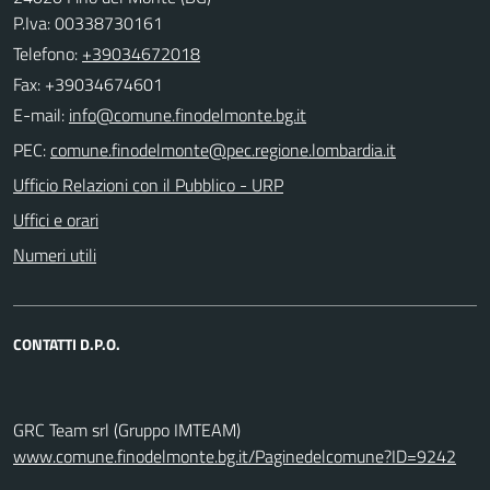
P.Iva: 00338730161
Telefono:
+39034672018
Fax: +39034674601
E-mail:
PEC:
Ufficio Relazioni con il Pubblico - URP
Uffici e orari
Numeri utili
CONTATTI D.P.O.
GRC Team srl (Gruppo IMTEAM)
www.comune.finodelmonte.bg.it/Paginedelcomune?ID=9242