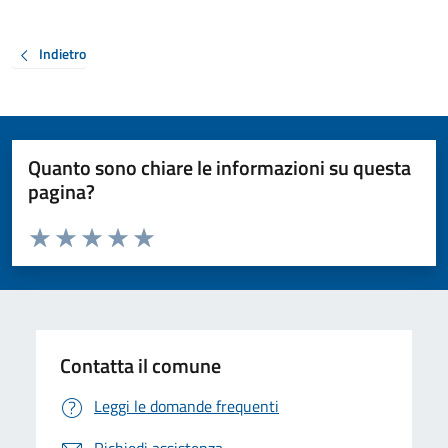
Indietro
Quanto sono chiare le informazioni su questa
pagina?
Valuta da 1 a 5 stelle la pagina
Valuta 1 stelle su 5
Valuta 2 stelle su 5
Valuta 3 stelle su 5
Valuta 4 stelle su 5
Valuta 5 stelle su 5
Contatta il comune
Leggi le domande frequenti
Richiedi assistenza