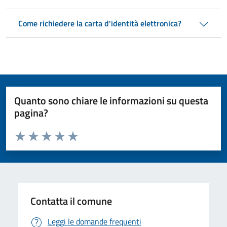
Come richiedere la carta d'identità elettronica?
Quanto sono chiare le informazioni su questa
pagina?
Valuta da 1 a 5 stelle la pagina
Valuta 1 stelle su 5
Valuta 2 stelle su 5
Valuta 3 stelle su 5
Valuta 4 stelle su 5
Valuta 5 stelle su 5
Contatta il comune
Leggi le domande frequenti