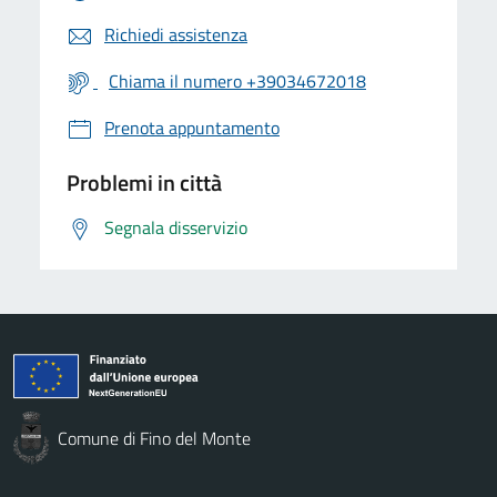
Richiedi assistenza
Chiama il numero +39034672018
Prenota appuntamento
Problemi in città
Segnala disservizio
Comune di Fino del Monte