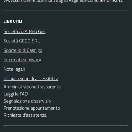
www.comune.finodelmonte.bg.it/Paginedelcomune?ID=9242
LINK UTILI
Società A2A Reti Gas
Società GECO SRL
Sportello di Casnigo
Informativa privacy
Note legali
Dichiarazione di accessibilità
Amministrazione trasparente
Leggi le FAQ
Segnalazione disservizio
Prenotazione appuntamento
Richiesta d'assistenza