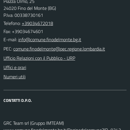
Piazza Olmo, 25
24020 Fino del Monte (BG)
P.Iva: 00338730161
Telefono:
+39034672018
Fax: +39034674601
E-mail:
PEC:
Ufficio Relazioni con il Pubblico - URP
Uffici e orari
Numeri utili
CONTATTI D.P.O.
GRC Team srl (Gruppo IMTEAM)