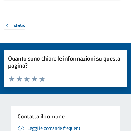
Indietro
Quanto sono chiare le informazioni su questa
pagina?
Valuta da 1 a 5 stelle la pagina
Valuta 1 stelle su 5
Valuta 2 stelle su 5
Valuta 3 stelle su 5
Valuta 4 stelle su 5
Valuta 5 stelle su 5
Contatta il comune
Leggi le domande frequenti