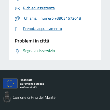
Richiedi assistenza
Chiama il numero +39034672018
Prenota appuntamento
Problemi in città
Segnala disservizio
Comune di Fino del Monte