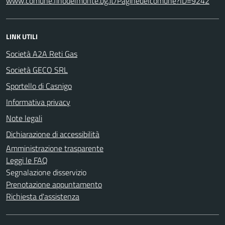
www.comune.finodelmonte.bg.it/Paginedelcomune?ID=9242
LINK UTILI
Società A2A Reti Gas
Società GECO SRL
Sportello di Casnigo
Informativa privacy
Note legali
Dichiarazione di accessibilità
Amministrazione trasparente
Leggi le FAQ
Segnalazione disservizio
Prenotazione appuntamento
Richiesta d'assistenza