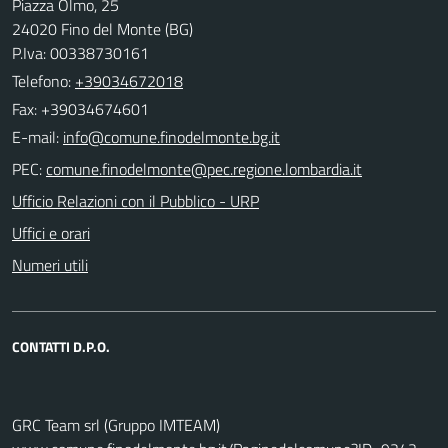
Piazza Olmo, 25
24020 Fino del Monte (BG)
P.Iva: 00338730161
Telefono:
+39034672018
Fax: +39034674601
E-mail:
PEC:
Ufficio Relazioni con il Pubblico - URP
Uffici e orari
Numeri utili
CONTATTI D.P.O.
GRC Team srl (Gruppo IMTEAM)