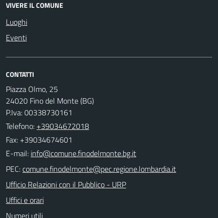
VIVERE IL COMUNE
Luoghi
Eventi
CONTATTI
Piazza Olmo, 25
24020 Fino del Monte (BG)
P.Iva: 00338730161
Telefono:
+39034672018
Fax: +39034674601
E-mail:
PEC:
Ufficio Relazioni con il Pubblico - URP
Uffici e orari
Numeri utili