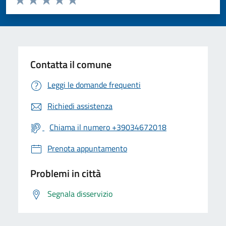
Valuta 1 stelle su 5
Valuta 2 stelle su 5
Valuta 3 stelle su 5
Valuta 4 stelle su 5
Valuta 5 stelle su 5
Contatta il comune
Leggi le domande frequenti
Richiedi assistenza
Chiama il numero +39034672018
Prenota appuntamento
Problemi in città
Segnala disservizio