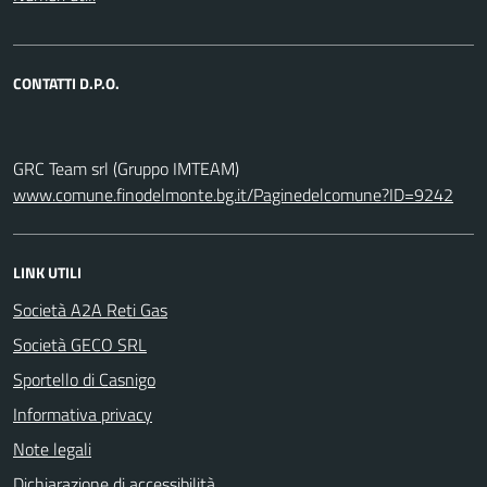
CONTATTI D.P.O.
GRC Team srl (Gruppo IMTEAM)
www.comune.finodelmonte.bg.it/Paginedelcomune?ID=9242
LINK UTILI
Società A2A Reti Gas
Società GECO SRL
Sportello di Casnigo
Informativa privacy
Note legali
Dichiarazione di accessibilità