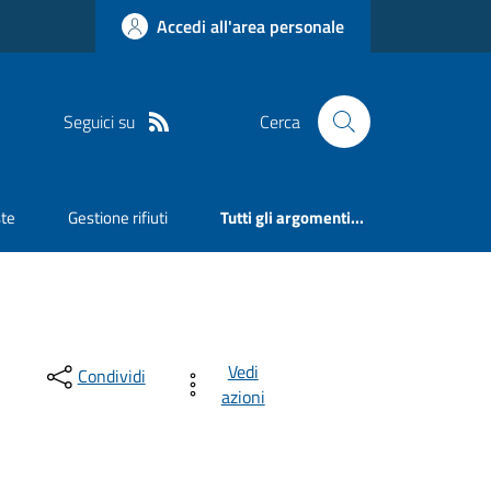
Accedi all'area personale
Seguici su
Cerca
ste
Gestione rifiuti
Tutti gli argomenti...
Vedi
Condividi
azioni