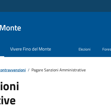
 Monte
Vivere Fino del Monte
Elezioni
Fore
 contravvenzioni
/
Pagare Sanzioni Amministrative
ioni
ive