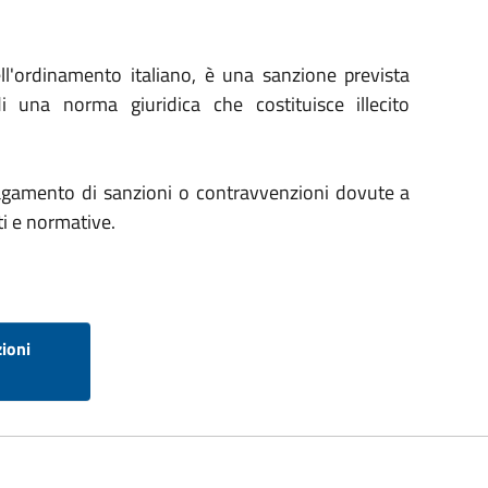
l'ordinamento italiano, è una sanzione prevista
i una norma giuridica che costituisce illecito
i pagamento di sanzioni o contravvenzioni dovute a
ti e normative.
ioni