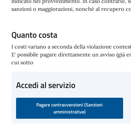
indicato nel provvedimento. In caso contrario, si
sanzioni o maggiorazioni, nonché al recupero c
Quanto costa
I costi variano a seconda della violazione contest
E' possibile pagare direttamente un avviso (già eme
cui sotto
Accedi al servizio
Pagare contravvenzioni (Sanzioni
amministrative)