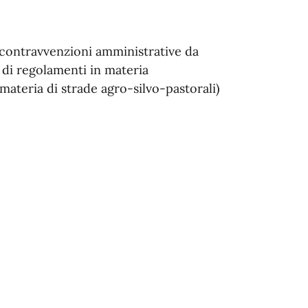
e contravvenzioni amministrative da
i di regolamenti in materia
 materia di strade agro-silvo-pastorali)