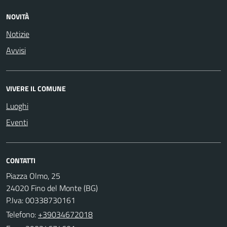
NOVITÀ
Notizie
Avvisi
VIVERE IL COMUNE
Luoghi
Eventi
CONTATTI
Piazza Olmo, 25
24020 Fino del Monte (BG)
P.Iva: 00338730161
Telefono:
+39034672018