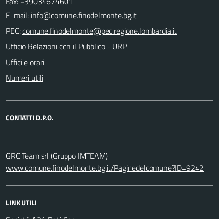
Fax: +39034674601
E-mail:
PEC:
Ufficio Relazioni con il Pubblico - URP
Uffici e orari
Numeri utili
CONTATTI D.P.O.
GRC Team srl (Gruppo IMTEAM)
www.comune.finodelmonte.bg.it/Paginedelcomune?ID=9242
LINK UTILI