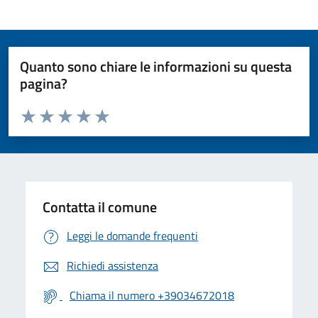
Quanto sono chiare le informazioni su questa
pagina?
Valuta da 1 a 5 stelle la pagina
Valuta 1 stelle su 5
Valuta 2 stelle su 5
Valuta 3 stelle su 5
Valuta 4 stelle su 5
Valuta 5 stelle su 5
Contatta il comune
Leggi le domande frequenti
Richiedi assistenza
Chiama il numero +39034672018