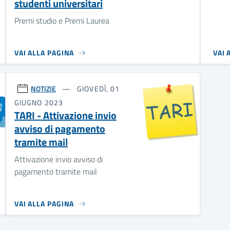
studenti universitari
Premi studio e Premi Laurea
VAI ALLA PAGINA
VAI 
NOTIZIE
GIOVEDÌ, 01
GIUGNO 2023
TARI - Attivazione invio
avviso di pagamento
tramite mail
Attivazione invio avviso di
pagamento tramite mail
VAI ALLA PAGINA