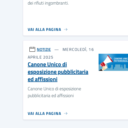
dei rifiuti ingombranti.
VAI ALLA PAGINA
NOTIZIE
MERCOLEDÌ, 16
APRILE 2025
Canone Unico di
esposizione pubblicitaria
ed affissioni
Canone Unico di esposizione
pubblicitaria ed affissioni
VAI ALLA PAGINA