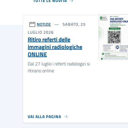
TUTTE LE NOVITÀ
NOTIZIE
SABATO, 25
LUGLIO 2026
Ritiro referti delle
immagini radiologiche
ONLINE
Dal 27 luglio i referti radiologici si
ritirano online
VAI ALLA PAGINA