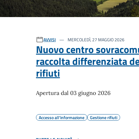
Ultime notizie
AVVISI
MERCOLEDÌ, 27 MAGGIO 2026
Nuovo centro sovracom
raccolta differenziata de
rifiuti
Apertura dal 03 giugno 2026
Accesso all'informazione
Gestione rifiuti