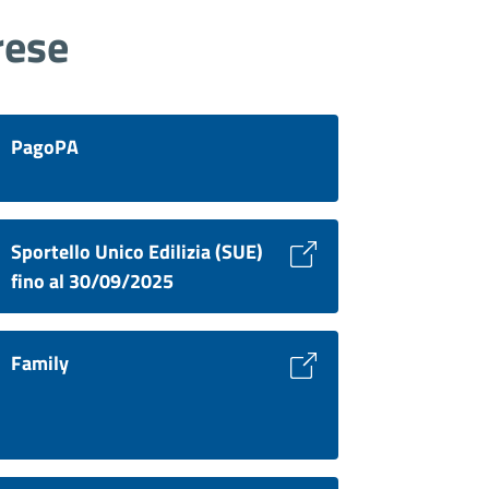
rese
PagoPA
Sportello Unico Edilizia (SUE)
fino al 30/09/2025
Family