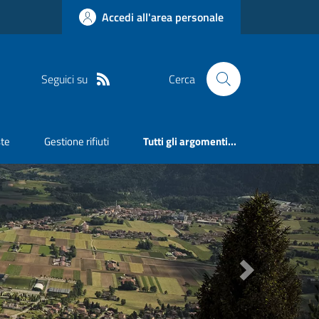
Accedi all'area personale
Seguici su
Cerca
ste
Gestione rifiuti
Tutti gli argomenti...
Next