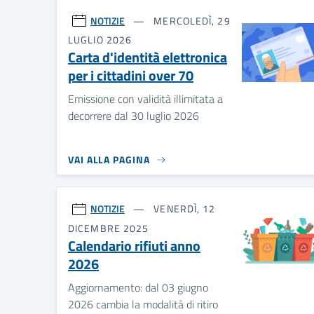
NOTIZIE
MERCOLEDÌ, 29
LUGLIO 2026
Carta d'identità elettronica
per i cittadini over 70
Emissione con validità illimitata a
decorrere dal 30 luglio 2026
VAI ALLA PAGINA
NOTIZIE
VENERDÌ, 12
DICEMBRE 2025
Calendario rifiuti anno
2026
Aggiornamento: dal 03 giugno
2026 cambia la modalità di ritiro