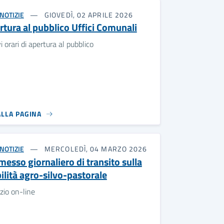
NOTIZIE
GIOVEDÌ, 02 APRILE 2026
rtura al pubblico Uffici Comunali
 orari di apertura al pubblico
ALLA PAGINA
NOTIZIE
MERCOLEDÌ, 04 MARZO 2026
messo giornaliero di transito sulla
ilità agro-silvo-pastorale
zio on-line