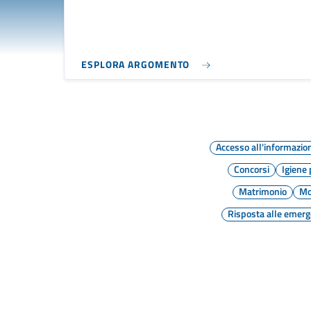
ESPLORA ARGOMENTO
Accesso all'informazio
Concorsi
Igiene
Matrimonio
Mo
Risposta alle emer