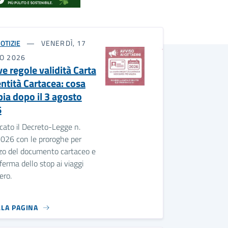
OTIZIE
VENERDÌ, 17
IO 2026
e regole validità Carta
entità Cartacea: cosa
ia dopo il 3 agosto
6
cato il Decreto-Legge n.
026 con le proroghe per
izzo del documento cartaceo e
ferma dello stop ai viaggi
ero.
LLA PAGINA