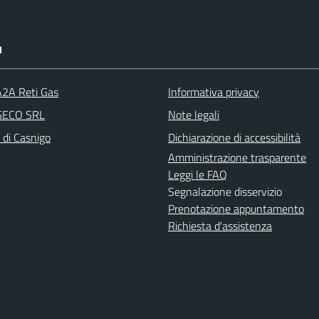
I
A2A Reti Gas
Informativa privacy
 GECO SRL
Note legali
 di Casnigo
Dichiarazione di accessibilità
Amministrazione trasparente
Leggi le FAQ
Segnalazione disservizio
Prenotazione appuntamento
Richiesta d'assistenza