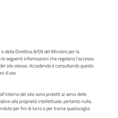
. 4 della Direttiva 8/09 del Ministro per la
 le seguenti informazioni che regolano l'accesso
so del sito stesso. Accedendo e consultando questo
oni d'uso.
ll'interno del sito sono protetti ai sensi delle
lative alla proprietà intellettuale; pertanto nulla,
nduto per fini di lucro o per trarne qualsivoglia