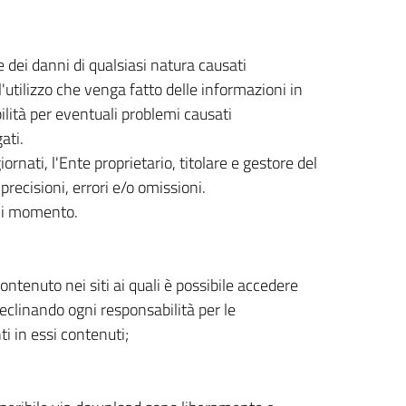
 dei danni di qualsiasi natura causati
'utilizzo che venga fatto delle informazioni in
lità per eventuali problemi causati
ati.
rnati, l'Ente proprietario, titolare e gestore del
precisioni, errori e/o omissioni.
ogni momento.
ntenuto nei siti ai quali è possibile accedere
declinando ogni responsabilità per le
ti in essi contenuti;