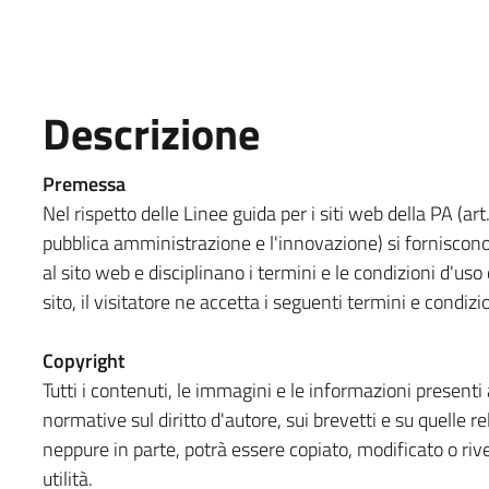
Descrizione
Premessa
Nel rispetto delle Linee guida per i siti web della PA (art
pubblica amministrazione e l'innovazione) si forniscono
al sito web e disciplinano i termini e le condizioni d'u
sito, il visitatore ne accetta i seguenti termini e condizi
Copyright
Tutti i contenuti, le immagini e le informazioni presenti a
normative sul diritto d'autore, sui brevetti e su quelle re
neppure in parte, potrà essere copiato, modificato o rive
utilità.