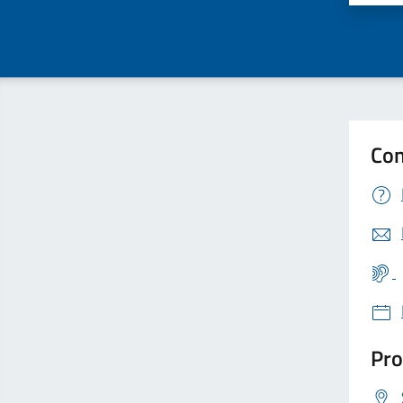
Con
Pro