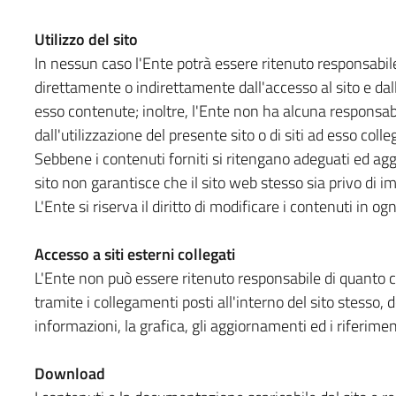
Utilizzo del sito
In nessun caso l'Ente potrà essere ritenuto responsabile
direttamente o indirettamente dall'accesso al sito e dall
esso contenute; inoltre, l'Ente non ha alcuna responsabi
dall'utilizzazione del presente sito o di siti ad esso colleg
Sebbene i contenuti forniti si ritengano adeguati ed aggio
sito non garantisce che il sito web stesso sia privo di im
L'Ente si riserva il diritto di modificare i contenuti in 
Accesso a siti esterni collegati
L'Ente non può essere ritenuto responsabile di quanto co
tramite i collegamenti posti all'interno del sito stesso, 
informazioni, la grafica, gli aggiornamenti ed i riferimen
Download