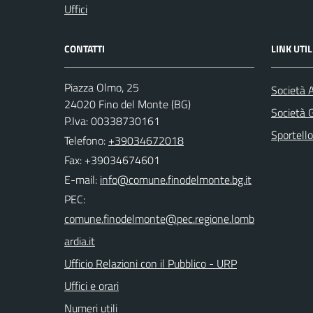
Uffici
CONTATTI
LINK UTIL
Piazza Olmo, 25
Società 
24020 Fino del Monte (BG)
Società
P.Iva: 00338730161
Sportello
Telefono:
+39034672018
Fax: +39034674601
E-mail:
PEC:
Ufficio Relazioni con il Pubblico - URP
Uffici e orari
Numeri utili