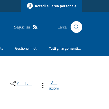
Accedi all'area personale
Seguici su
Cerca
ste
Gestione rifiuti
Tutti gli argomenti...
Vedi
Condividi
azioni