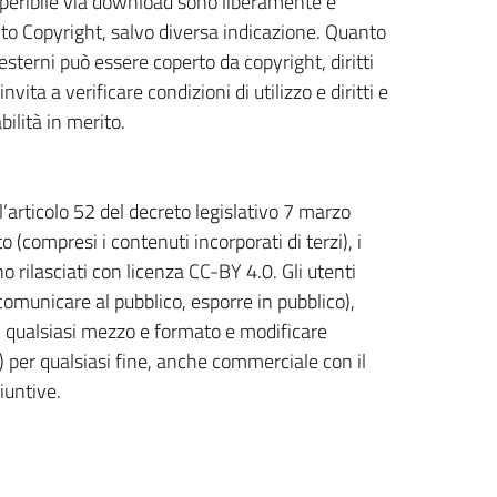
reperibile via download sono liberamente e
unto Copyright, salvo diversa indicazione. Quanto
 esterni può essere coperto da copyright, diritti
nvita a verificare condizioni di utilizzo e diritti e
ilità in merito.
l’articolo 52 del decreto legislativo 7 marzo
(compresi i contenuti incorporati di terzi), i
no rilasciati con licenza CC-BY 4.0. Gli utenti
, comunicare al pubblico, esporre in pubblico),
n qualsiasi mezzo e formato e modificare
e) per qualsiasi fine, anche commerciale con il
iuntive.