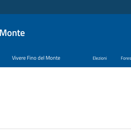
 Monte
Vivere Fino del Monte
Elezioni
Fore