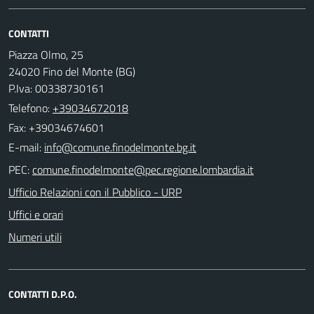
CONTATTI
Piazza Olmo, 25
24020 Fino del Monte (BG)
P.Iva: 00338730161
Telefono:
+39034672018
Fax: +39034674601
E-mail:
PEC:
Ufficio Relazioni con il Pubblico - URP
Uffici e orari
Numeri utili
CONTATTI D.P.O.