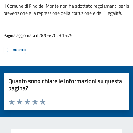
Il Comune di Fino del Monte non ha adottato regolamenti per la
prevenzione e la repressione della corruzione e dell'illegalità.
Pagina aggiornata il 28/06/2023 15:25
Indietro
Quanto sono chiare le informazioni su questa
pagina?
Valuta da 1 a 5 stelle la pagina
Valuta 1 stelle su 5
Valuta 2 stelle su 5
Valuta 3 stelle su 5
Valuta 4 stelle su 5
Valuta 5 stelle su 5