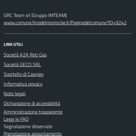
GRC Team srl (Gruppo IMTEAM)
www.comune.finodelmonte.bg.it/Paginedelcomune?ID=9242
LINK UTILI
Società A2A Reti Gas
Società GECO SRL
Sportello di Casnigo
Informativa privacy
Note legali
Dichiarazione di accessibilità
Amministrazione trasparente
Leggi le FAQ
Segnalazione disservizio
Prenotazione appuntamento