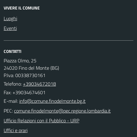
VIVERE IL COMUNE
Luoghi
Eventi
CONTATTI
Piazza Olmo, 25
24020 Fino del Monte (BG)
P.Iva: 00338730161
Telefono:
+39034672018
Fax: +39034674601
E-mail:
PEC:
Ufficio Relazioni con il Pubblico - URP
Uffici e orari