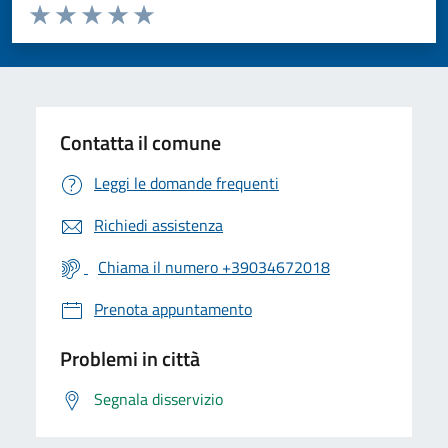
Valuta da 1 a 5 stelle la pagina
Valuta 1 stelle su 5
Valuta 2 stelle su 5
Valuta 3 stelle su 5
Valuta 4 stelle su 5
Valuta 5 stelle su 5
Contatta il comune
Leggi le domande frequenti
Richiedi assistenza
Chiama il numero +39034672018
Prenota appuntamento
Problemi in città
Segnala disservizio