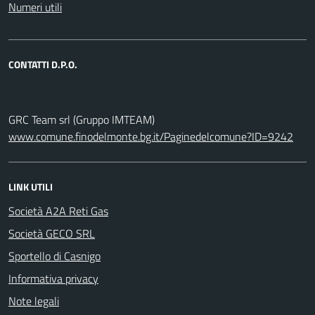
Numeri utili
CONTATTI D.P.O.
GRC Team srl (Gruppo IMTEAM)
www.comune.finodelmonte.bg.it/Paginedelcomune?ID=9242
LINK UTILI
Società A2A Reti Gas
Società GECO SRL
Sportello di Casnigo
Informativa privacy
Note legali