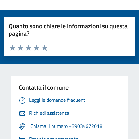
Quanto sono chiare le informazioni su questa
pagina?
Valuta da 1 a 5 stelle la pagina
Valuta 1 stelle su 5
Valuta 2 stelle su 5
Valuta 3 stelle su 5
Valuta 4 stelle su 5
Valuta 5 stelle su 5
Contatta il comune
Leggi le domande frequenti
Richiedi assistenza
Chiama il numero +39034672018
Prenota appuntamento