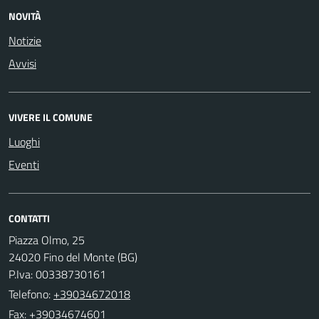
NOVITÀ
Notizie
Avvisi
VIVERE IL COMUNE
Luoghi
Eventi
CONTATTI
Piazza Olmo, 25
24020 Fino del Monte (BG)
P.Iva: 00338730161
Telefono:
+39034672018
Fax: +39034674601