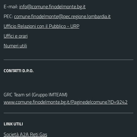
E-mail:
PEC:
Ufficio Relazioni con il Pubblico - URP
Uffici e orari
Numeri utili
CONTATTI D.P.O.
GRC Team srl (Gruppo IMTEAM)
www.comune.finodelmonte.bg.it/Paginedelcomune?ID=9242
LINK UTILI
Società A2A Reti Gas