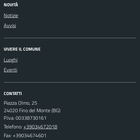
NOVITÀ
Notizie
Avvisi
VIVERE IL COMUNE
Luoghi
Eventi
CONTATTI
Piazza Olmo, 25
24020 Fino del Monte (BG)
P.Iva: 00338730161
Telefono:
+39034672018
Fax: +39034674601