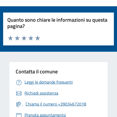
Quanto sono chiare le informazioni su questa
pagina?
Valuta da 1 a 5 stelle la pagina
Valuta 1 stelle su 5
Valuta 2 stelle su 5
Valuta 3 stelle su 5
Valuta 4 stelle su 5
Valuta 5 stelle su 5
Contatta il comune
Leggi le domande frequenti
Richiedi assistenza
Chiama il numero +39034672018
Prenota appuntamento