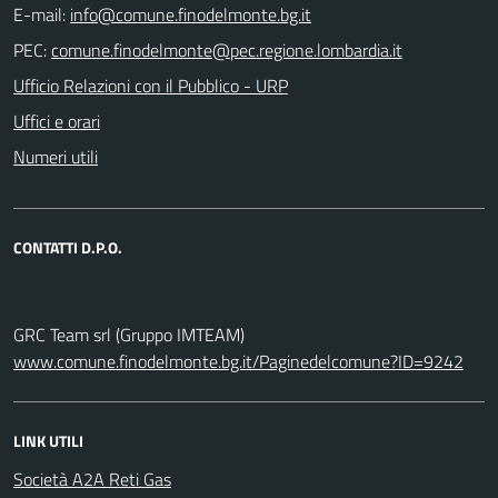
E-mail:
PEC:
Ufficio Relazioni con il Pubblico - URP
Uffici e orari
Numeri utili
CONTATTI D.P.O.
GRC Team srl (Gruppo IMTEAM)
www.comune.finodelmonte.bg.it/Paginedelcomune?ID=9242
LINK UTILI
Società A2A Reti Gas