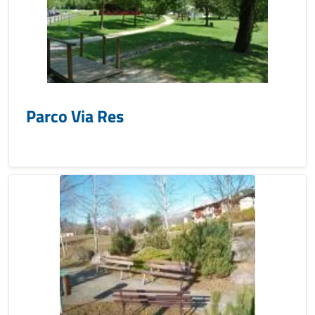
Parco Via Res