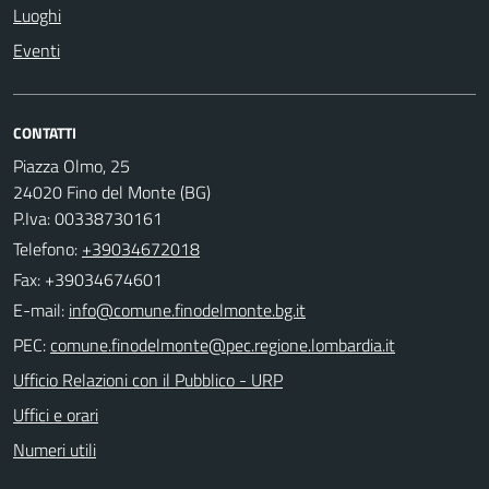
Luoghi
Eventi
CONTATTI
Piazza Olmo, 25
24020 Fino del Monte (BG)
P.Iva: 00338730161
Telefono:
+39034672018
Fax: +39034674601
E-mail:
PEC:
Ufficio Relazioni con il Pubblico - URP
Uffici e orari
Numeri utili