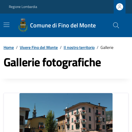
Regione Lombardia
Comune di Fino del Monte
Home
/
Vivere Fino del Monte
/
Il nostro territorio
/
Gallerie
Gallerie fotografiche