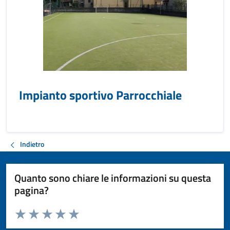
Impianto sportivo Parrocchiale
Indietro
Quanto sono chiare le informazioni su questa
pagina?
Valuta da 1 a 5 stelle la pagina
Valuta 1 stelle su 5
Valuta 2 stelle su 5
Valuta 3 stelle su 5
Valuta 4 stelle su 5
Valuta 5 stelle su 5