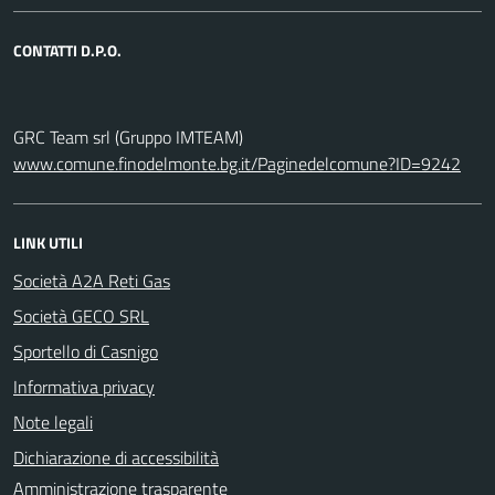
CONTATTI D.P.O.
GRC Team srl (Gruppo IMTEAM)
www.comune.finodelmonte.bg.it/Paginedelcomune?ID=9242
LINK UTILI
Società A2A Reti Gas
Società GECO SRL
Sportello di Casnigo
Informativa privacy
Note legali
Dichiarazione di accessibilità
Amministrazione trasparente