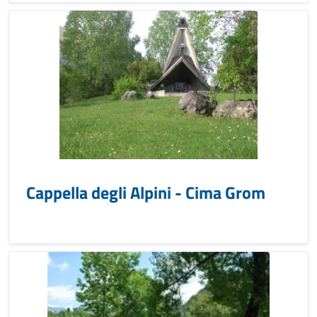
Cappella degli Alpini - Cima Grom