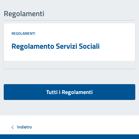
Regolamenti
REGOLAMENTI
Regolamento Servizi Sociali
Tutti i Regolamenti
Indietro