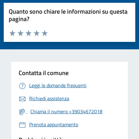
Quanto sono chiare le informazioni su questa
pagina?
Valuta da 1 a 5 stelle la pagina
Valuta 1 stelle su 5
Valuta 2 stelle su 5
Valuta 3 stelle su 5
Valuta 4 stelle su 5
Valuta 5 stelle su 5
Contatta il comune
Leggi le domande frequenti
Richiedi assistenza
Chiama il numero +39034672018
Prenota appuntamento