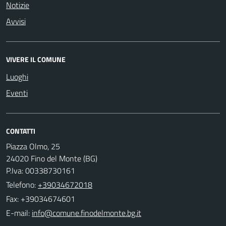
Notizie
Avvisi
VIVERE IL COMUNE
Luoghi
Eventi
CONTATTI
Piazza Olmo, 25
24020 Fino del Monte (BG)
P.Iva: 00338730161
Telefono:
+39034672018
Fax: +39034674601
E-mail: