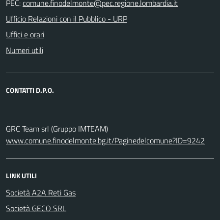
PEC:
Ufficio Relazioni con il Pubblico - URP
Uffici e orari
Numeri utili
CONTATTI D.P.O.
GRC Team srl (Gruppo IMTEAM)
www.comune.finodelmonte.bg.it/Paginedelcomune?ID=9242
LINK UTILI
Società A2A Reti Gas
Società GECO SRL