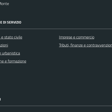
Monte
E DI SERVIZIO
e stato civile
Imprese e commercio
zioni
Tributi, finanze e contravvenzion
 urbanistica
ne e formazione
I