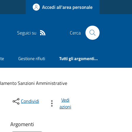
Accedi all'area personale
Seguici su
Cerca
ste
Gestione rifiuti
Tutti gli argomenti...
lamento Sanzioni Amministrative
Vedi
Condividi
azioni
Argomenti