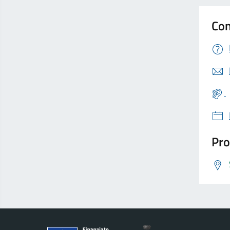
Con
Pro