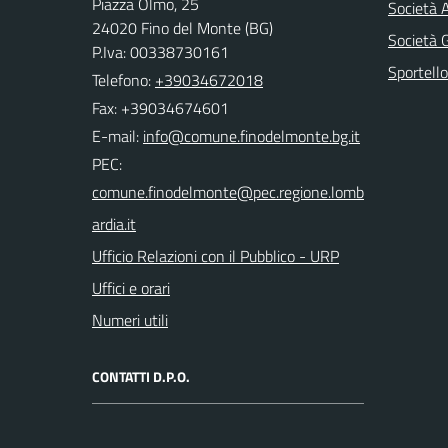
Piazza Olmo, 25
Società 
24020 Fino del Monte (BG)
Società
P.Iva: 00338730161
Sportello
Telefono:
+39034672018
Fax: +39034674601
E-mail:
PEC:
Ufficio Relazioni con il Pubblico - URP
Uffici e orari
Numeri utili
CONTATTI D.P.O.