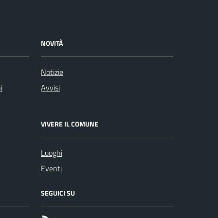
NOVITÀ
Notizie
i
Avvisi
VIVERE IL COMUNE
Luoghi
Eventi
SEGUICI SU