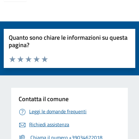
Quanto sono chiare le informazioni su questa
pagina?
Valuta da 1 a 5 stelle la pagina
Valuta 1 stelle su 5
Valuta 2 stelle su 5
Valuta 3 stelle su 5
Valuta 4 stelle su 5
Valuta 5 stelle su 5
Contatta il comune
Leggi le domande frequenti
Richiedi assistenza
Chiama il numero +39034672018