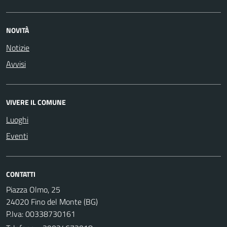
NOVITÀ
Notizie
Avvisi
VIVERE IL COMUNE
Luoghi
Eventi
CONTATTI
Piazza Olmo, 25
24020 Fino del Monte (BG)
P.Iva: 00338730161