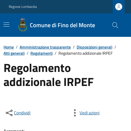
Regione Lombardia
Comune di Fino del Monte
Home
/
Amministrazione trasparente
/
Disposizioni generali
/
Atti generali
/
Regolamenti
/
Regolamento addizionale IRPEF
Regolamento
addizionale IRPEF
Condividi
Vedi azioni