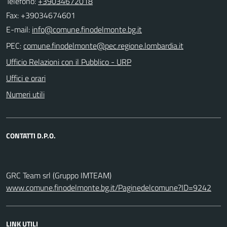
Telefono:
+39034672018
Fax: +39034674601
E-mail:
PEC:
Ufficio Relazioni con il Pubblico - URP
Uffici e orari
Numeri utili
CONTATTI D.P.O.
GRC Team srl (Gruppo IMTEAM)
www.comune.finodelmonte.bg.it/Paginedelcomune?ID=9242
LINK UTILI