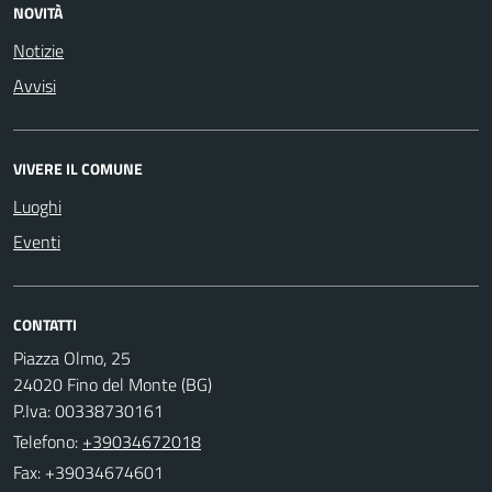
NOVITÀ
Notizie
Avvisi
VIVERE IL COMUNE
Luoghi
Eventi
CONTATTI
Piazza Olmo, 25
24020 Fino del Monte (BG)
P.Iva: 00338730161
Telefono:
+39034672018
Fax: +39034674601