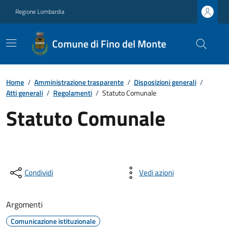
Regione Lombardia
Comune di Fino del Monte
Home
/
Amministrazione trasparente
/
Disposizioni generali
/
Atti generali
/
Regolamenti
/
Statuto Comunale
Statuto Comunale
Condividi
Vedi azioni
Argomenti
Comunicazione istituzionale