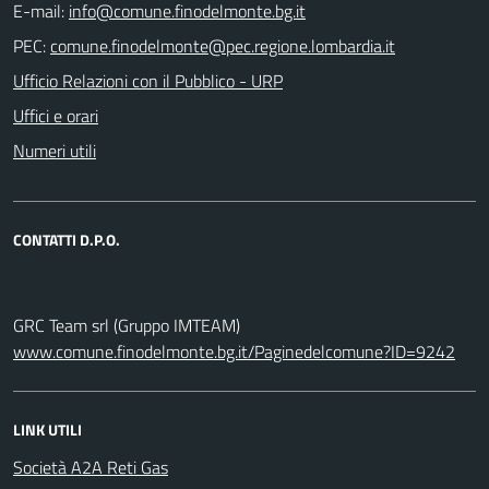
E-mail:
PEC:
Ufficio Relazioni con il Pubblico - URP
Uffici e orari
Numeri utili
CONTATTI D.P.O.
GRC Team srl (Gruppo IMTEAM)
www.comune.finodelmonte.bg.it/Paginedelcomune?ID=9242
LINK UTILI
Società A2A Reti Gas