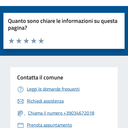
Quanto sono chiare le informazioni su questa
pagina?
Valuta da 1 a 5 stelle la pagina
Valuta 1 stelle su 5
Valuta 2 stelle su 5
Valuta 3 stelle su 5
Valuta 4 stelle su 5
Valuta 5 stelle su 5
Contatta il comune
Leggi le domande frequenti
Richiedi assistenza
Chiama il numero +39034672018
Prenota appuntamento