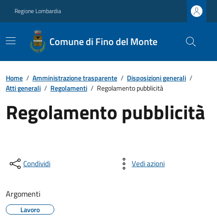
Regione Lombardia
Comune di Fino del Monte
Home
/
Amministrazione trasparente
/
Disposizioni generali
/
Atti generali
/
Regolamenti
/
Regolamento pubblicità
Regolamento pubblicità
Condividi
Vedi azioni
Argomenti
Lavoro