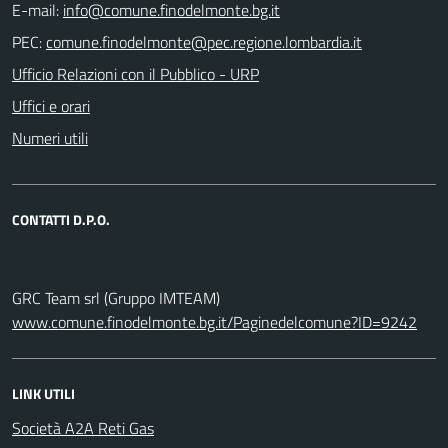
E-mail:
PEC:
Ufficio Relazioni con il Pubblico - URP
Uffici e orari
Numeri utili
CONTATTI D.P.O.
GRC Team srl (Gruppo IMTEAM)
www.comune.finodelmonte.bg.it/Paginedelcomune?ID=9242
LINK UTILI
Società A2A Reti Gas