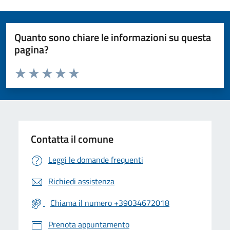
Quanto sono chiare le informazioni su questa
pagina?
Valuta da 1 a 5 stelle la pagina
Valuta 1 stelle su 5
Valuta 2 stelle su 5
Valuta 3 stelle su 5
Valuta 4 stelle su 5
Valuta 5 stelle su 5
Contatta il comune
Leggi le domande frequenti
Richiedi assistenza
Chiama il numero +39034672018
Prenota appuntamento