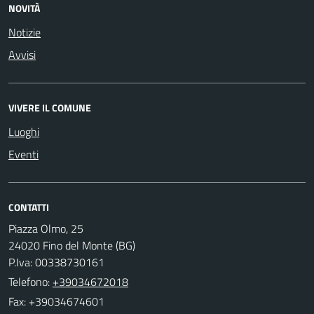
NOVITÀ
Notizie
Avvisi
VIVERE IL COMUNE
Luoghi
Eventi
CONTATTI
Piazza Olmo, 25
24020 Fino del Monte (BG)
P.Iva: 00338730161
Telefono:
+39034672018
Fax: +39034674601