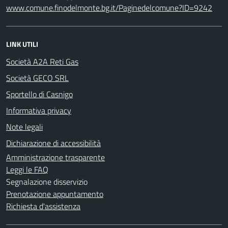
www.comune.finodelmonte.bg.it/Paginedelcomune?ID=9242
LINK UTILI
Società A2A Reti Gas
Società GECO SRL
Sportello di Casnigo
Informativa privacy
Note legali
Dichiarazione di accessibilità
Amministrazione trasparente
Leggi le FAQ
Segnalazione disservizio
Prenotazione appuntamento
Richiesta d'assistenza