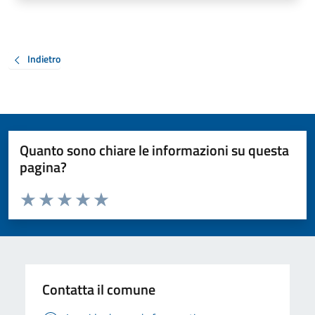
Indietro
Quanto sono chiare le informazioni su questa
pagina?
Valuta da 1 a 5 stelle la pagina
Valuta 1 stelle su 5
Valuta 2 stelle su 5
Valuta 3 stelle su 5
Valuta 4 stelle su 5
Valuta 5 stelle su 5
Contatta il comune