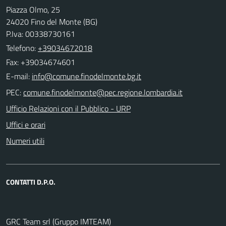
Piazza Olmo, 25
24020 Fino del Monte (BG)
P.Iva: 00338730161
Telefono:
+39034672018
Fax: +39034674601
E-mail:
PEC:
Ufficio Relazioni con il Pubblico - URP
Uffici e orari
Numeri utili
CONTATTI D.P.O.
GRC Team srl (Gruppo IMTEAM)