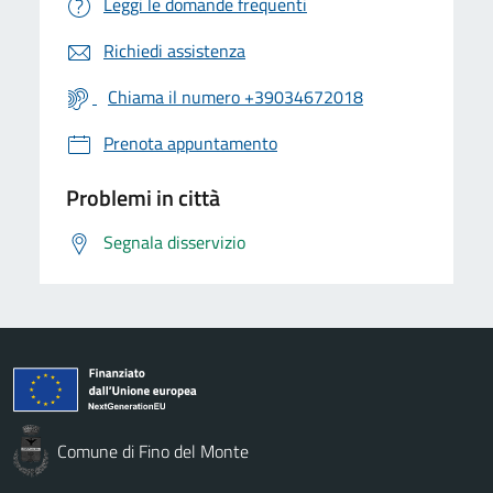
Leggi le domande frequenti
Richiedi assistenza
Chiama il numero +39034672018
Prenota appuntamento
Problemi in città
Segnala disservizio
Comune di Fino del Monte