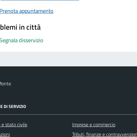
Prenota appuntamento
blemi in città
Segnala disservizio
Monte
E DI SERVIZIO
e stato civile
Imprese e commercio
zioni
Tributi, finanze e contravvenzion