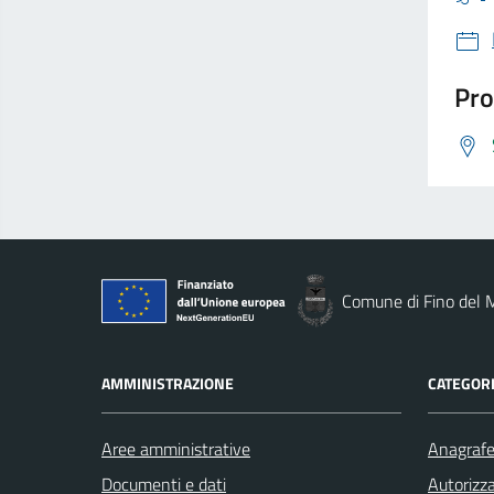
Pro
Comune di Fino del 
AMMINISTRAZIONE
CATEGORI
Aree amministrative
Anagrafe 
Documenti e dati
Autorizza