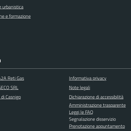
 urbanistica
ne e formazione
I
A2A Reti Gas
Informativa privacy
 GECO SRL
Note legali
 di Casnigo
Dichiarazione di accessibilità
Amministrazione trasparente
Leggi le FAQ
Segnalazione disservizio
Prenotazione appuntamento