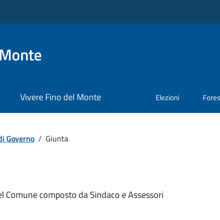
 Monte
Vivere Fino del Monte
Elezioni
Fore
di Governo
/
Giunta
del Comune composto da Sindaco e Assessori