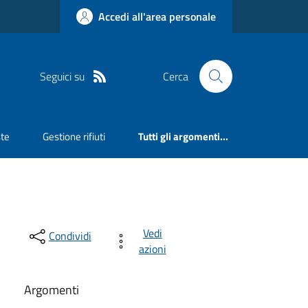
Accedi all'area personale
Seguici su
Cerca
ste
Gestione rifiuti
Tutti gli argomenti...
Vedi
Condividi
azioni
Argomenti