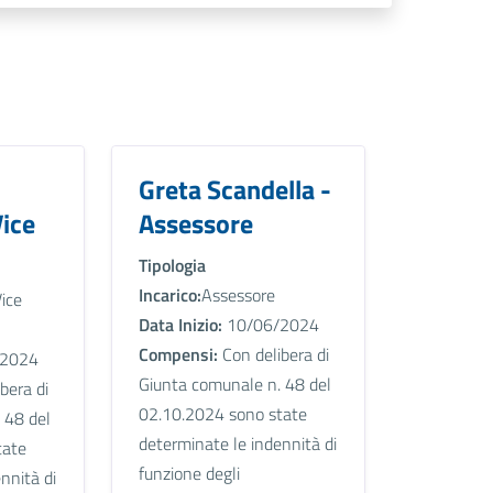
Greta Scandella -
Vice
Assessore
Tipologia
Incarico:
Assessore
ice
Data Inizio:
10/06/2024
Compensi:
Con delibera di
2024
Giunta comunale n. 48 del
bera di
02.10.2024 sono state
 48 del
determinate le indennità di
tate
funzione degli
nnità di