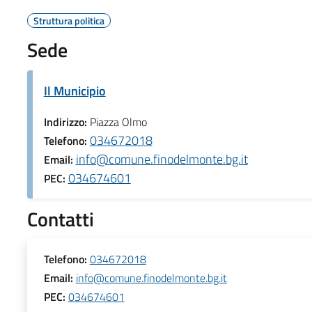
Struttura politica
Sede
Il Municipio
Indirizzo:
Piazza Olmo
034672018
Telefono:
info@comune.finodelmonte.bg.it
Email:
034674601
PEC:
Contatti
Telefono:
034672018
Email:
info@comune.finodelmonte.bg.it
PEC:
034674601