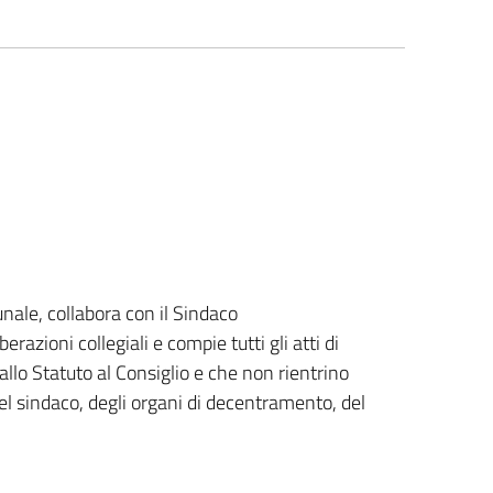
ale, collabora con il Sindaco
azioni collegiali e compie tutti gli atti di
llo Statuto al Consiglio e che non rientrino
el sindaco, degli organi di decentramento, del