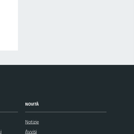
NOVITÀ
Notizie
i
Avvisi