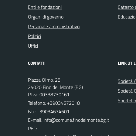
Enti e fondazioni
Catasto e
Organi di governo
Educazio
Personale amministrativo
Politici
Uffici
CONTATTI
LINK UTIL
Piazza Olmo, 25
Società 
24020 Fino del Monte (BG)
Società
P.Iva: 00338730161
Sportello
Telefono:
+39034672018
Fax: +39034674601
E-mail:
PEC: