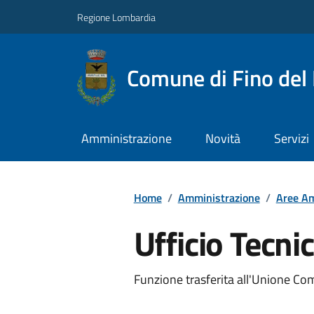
Regione Lombardia
Comune di Fino del
Amministrazione
Novità
Servizi
Home
/
Amministrazione
/
Aree Am
Ufficio Tecni
Funzione trasferita all'Unione Co