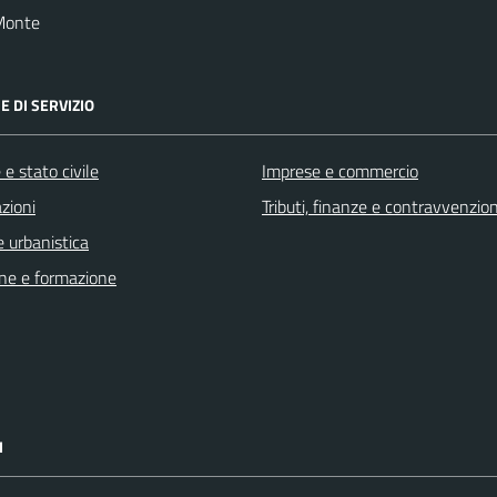
Monte
E DI SERVIZIO
e stato civile
Imprese e commercio
zioni
Tributi, finanze e contravvenzion
 urbanistica
ne e formazione
I