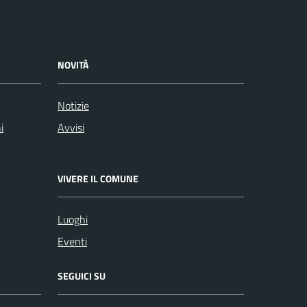
NOVITÀ
Notizie
i
Avvisi
VIVERE IL COMUNE
Luoghi
Eventi
SEGUICI SU