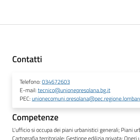
Contatti
Telefono:
034672603
E-mail:
tecnico@unionepresolana.bg.it
PEC:
unionecomuni.presolana@pec.regione.lombard
Competenze
L'ufficio si occupa dei piani urbanistici generali; Piani ur
Cartografia territoriale; Gestione edilizia privata; Oneri