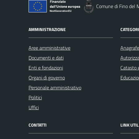
Comune di Fino del 
AMMINISTRAZIONE
CATEGORI
Aree amministrative
Anagrafe 
Documenti e dati
Autorizza
Enti e fondazioni
Catasto e
Organi di governo
Educazio
Personale amministrativo
Politici
Uffici
CONTATTI
LINK UTIL