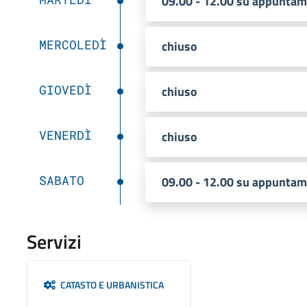
09.00 - 12.00 su appunta
MERCOLEDÌ
chiuso
GIOVEDÌ
chiuso
VENERDÌ
chiuso
SABATO
09.00 - 12.00 su appunta
Servizi
CATASTO E URBANISTICA