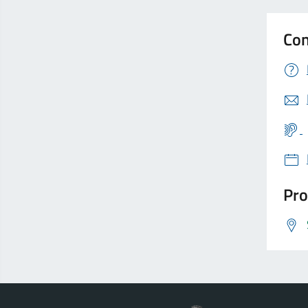
Con
Pro