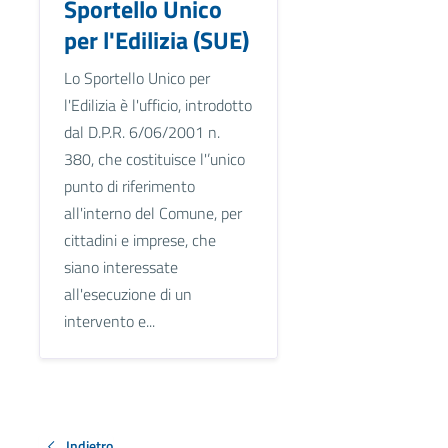
Sportello Unico
per l'Edilizia (SUE)
Lo Sportello Unico per
l'Edilizia è l'ufficio, introdotto
dal D.P.R. 6/06/2001 n.
380, che costituisce l'’unico
punto di riferimento
all'interno del Comune, per
cittadini e imprese, che
siano interessate
all'esecuzione di un
intervento e...
Indietro