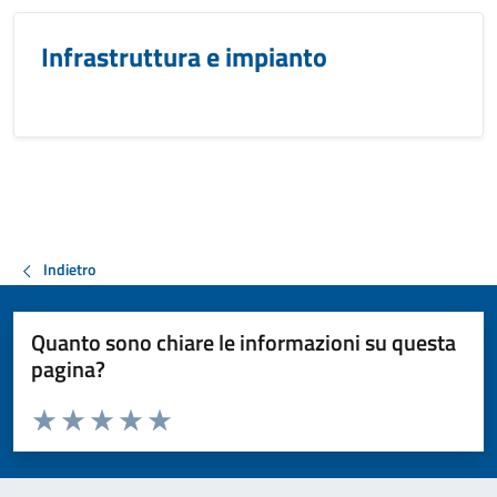
Infrastruttura e impianto
Indietro
Quanto sono chiare le informazioni su questa
pagina?
Valuta da 1 a 5 stelle la pagina
Valuta 1 stelle su 5
Valuta 2 stelle su 5
Valuta 3 stelle su 5
Valuta 4 stelle su 5
Valuta 5 stelle su 5