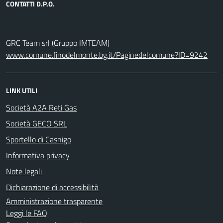
CONTATTI D.P.O.
GRC Team srl (Gruppo IMTEAM)
www.comune.finodelmonte.bg.it/Paginedelcomune?ID=9242
LINK UTILI
Società A2A Reti Gas
Società GECO SRL
Sportello di Casnigo
Informativa privacy
Note legali
Dichiarazione di accessibilità
Amministrazione trasparente
Leggi le FAQ