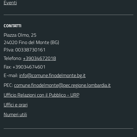
Eventi
CONTATTI
Piazza Olmo, 25
24020 Fino del Monte (BG)
P.Iva: 00338730161
Telefono:
+39034672018
Fax: +39034674601
E-mail:
PEC:
Ufficio Relazioni con il Pubblico - URP
Uffici e orari
Numeri utili