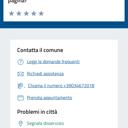
pagina?
Valuta da 1 a 5 stelle la pagina
Valuta 1 stelle su 5
Valuta 2 stelle su 5
Valuta 3 stelle su 5
Valuta 4 stelle su 5
Valuta 5 stelle su 5
Contatta il comune
Leggi le domande frequenti
Richiedi assistenza
Chiama il numero +39034672018
Prenota appuntamento
Problemi in città
Segnala disservizio