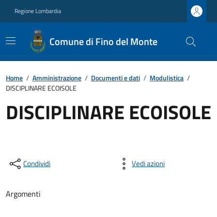
Regione Lombardia
Comune di Fino del Monte
Home
/
Amministrazione
/
Documenti e dati
/
Modulistica
/
DISCIPLINARE ECOISOLE
DISCIPLINARE ECOISOLE
Condividi
Vedi azioni
Argomenti