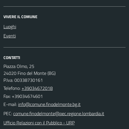
VIVERE IL COMUNE
Luoghi
Eventi
CONTATTI
Piazza Olmo, 25
24020 Fino del Monte (BG)
P.Iva: 00338730161
Telefono:
+39034672018
Fax: +39034674601
E-mail:
PEC:
Ufficio Relazioni con il Pubblico - URP