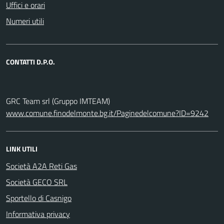
Uffici e orari
Numeri utili
CONTATTI D.P.O.
GRC Team srl (Gruppo IMTEAM)
www.comune.finodelmonte.bg.it/Paginedelcomune?ID=9242
LINK UTILI
Società A2A Reti Gas
Società GECO SRL
Sportello di Casnigo
Informativa privacy