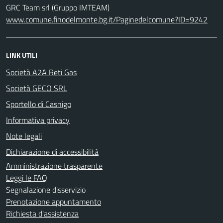
GRC Team srl (Gruppo IMTEAM)
www.comune.finodelmonte.bg.it/Paginedelcomune?ID=9242
LINK UTILI
Società A2A Reti Gas
Società GECO SRL
Sportello di Casnigo
Informativa privacy
Note legali
Dichiarazione di accessibilità
Amministrazione trasparente
Leggi le FAQ
Segnalazione disservizio
Prenotazione appuntamento
Richiesta d'assistenza