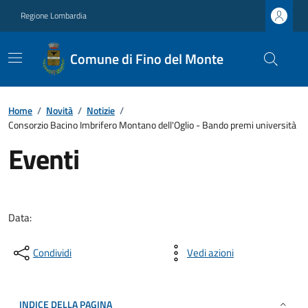
Regione Lombardia
Comune di Fino del Monte
Home
/
Novità
/
Notizie
/
Consorzio Bacino Imbrifero Montano dell'Oglio - Bando premi università
Eventi
Data:
Condividi
Vedi azioni
INDICE DELLA PAGINA