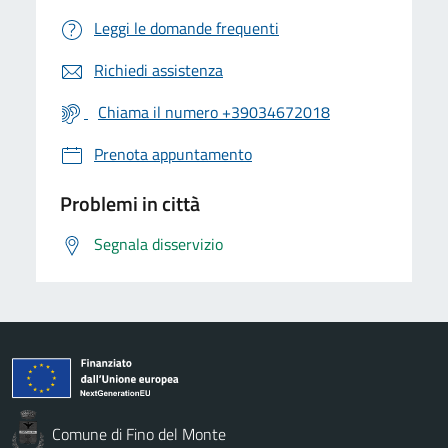
Leggi le domande frequenti
Richiedi assistenza
Chiama il numero +39034672018
Prenota appuntamento
Problemi in città
Segnala disservizio
Comune di Fino del Monte