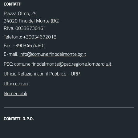
CONTATTI
Piazza Olmo, 25
24020 Fino del Monte (BG)
P.Iva: 00338730161
Telefono:
+39034672018
Fax: +39034674601
E-mail:
PEC:
Ufficio Relazioni con il Pubblico - URP
Uffici e orari
Numeri utili
CONTATTI D.P.O.