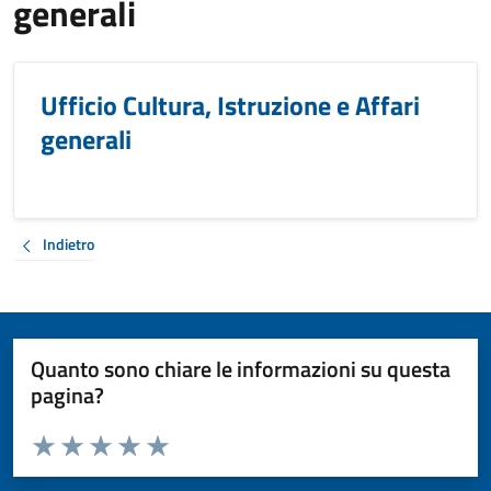
generali
Ufficio Cultura, Istruzione e Affari
generali
Indietro
Quanto sono chiare le informazioni su questa
pagina?
Valuta da 1 a 5 stelle la pagina
Valuta 1 stelle su 5
Valuta 2 stelle su 5
Valuta 3 stelle su 5
Valuta 4 stelle su 5
Valuta 5 stelle su 5