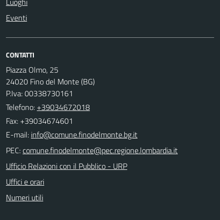
Luoghi
Eventi
CONTATTI
Piazza Olmo, 25
24020 Fino del Monte (BG)
P.Iva: 00338730161
Telefono:
+39034672018
Fax: +39034674601
E-mail:
PEC:
Ufficio Relazioni con il Pubblico - URP
Uffici e orari
Numeri utili