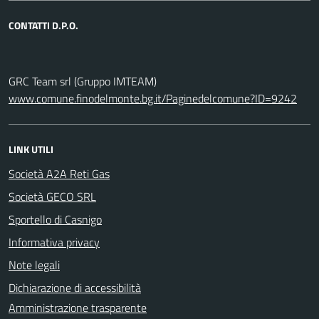
CONTATTI D.P.O.
GRC Team srl (Gruppo IMTEAM)
www.comune.finodelmonte.bg.it/Paginedelcomune?ID=9242
LINK UTILI
Società A2A Reti Gas
Società GECO SRL
Sportello di Casnigo
Informativa privacy
Note legali
Dichiarazione di accessibilità
Amministrazione trasparente