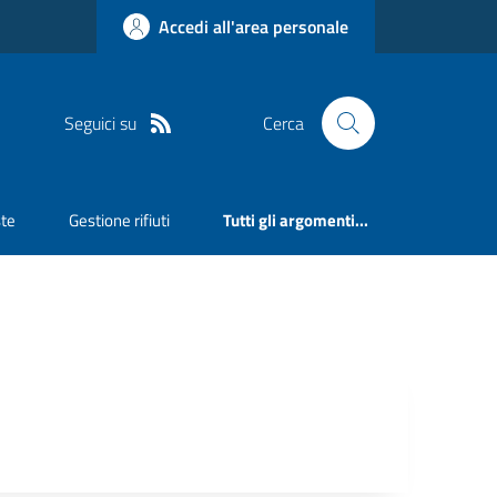
Accedi all'area personale
Seguici su
Cerca
ste
Gestione rifiuti
Tutti gli argomenti...