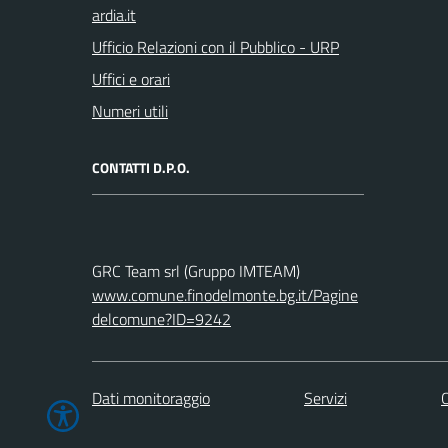
Ufficio Relazioni con il Pubblico - URP
Uffici e orari
Numeri utili
CONTATTI D.P.O.
GRC Team srl (Gruppo IMTEAM)
www.comune.finodelmonte.bg.it/Pagine
delcomune?ID=9242
Dati monitoraggio
Servizi
C