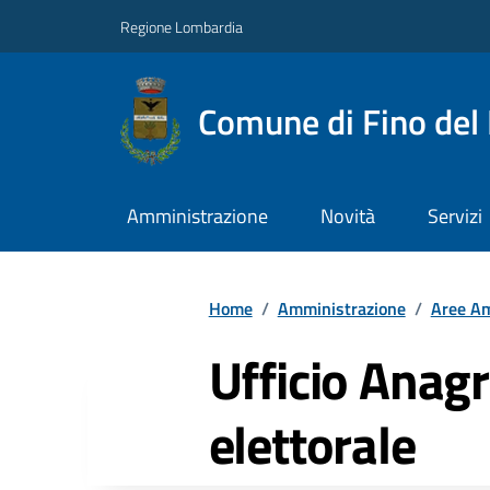
Regione Lombardia
Comune di Fino del
Amministrazione
Novità
Servizi
Home
/
Amministrazione
/
Aree Am
Ufficio Anagra
elettorale