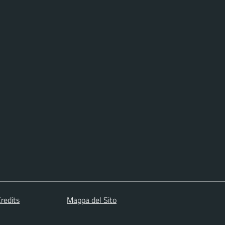
redits
Mappa del Sito