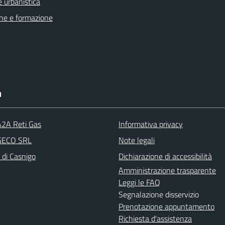
 urbanistica
ne e formazione
I
A2A Reti Gas
Informativa privacy
 GECO SRL
Note legali
 di Casnigo
Dichiarazione di accessibilità
Amministrazione trasparente
Leggi le FAQ
Segnalazione disservizio
Prenotazione appuntamento
Richiesta d'assistenza