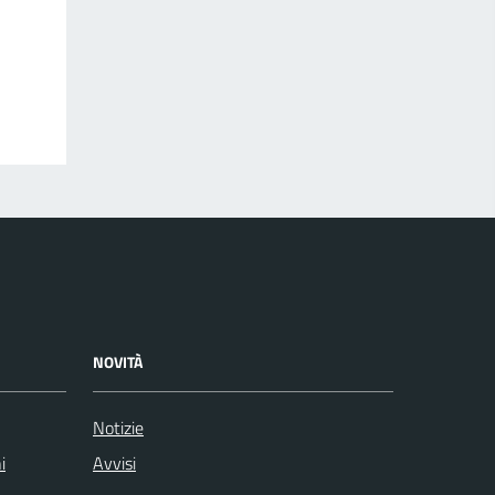
NOVITÀ
Notizie
i
Avvisi